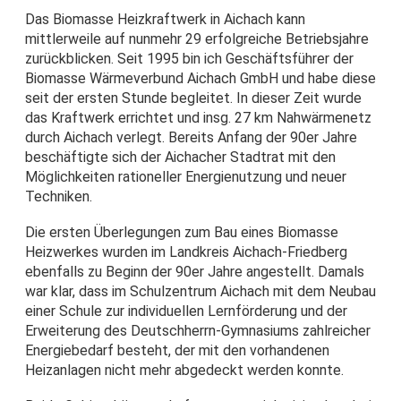
Das Biomasse Heizkraftwerk in Aichach kann
mittlerweile auf nunmehr 29 erfolgreiche Betriebsjahre
zurückblicken. Seit 1995 bin ich Geschäftsführer der
Biomasse Wärmeverbund Aichach GmbH und habe diese
seit der ersten Stunde begleitet. In dieser Zeit wurde
das Kraftwerk errichtet und insg. 27 km Nahwärmenetz
durch Aichach verlegt. Bereits Anfang der 90er Jahre
beschäftigte sich der Aichacher Stadtrat mit den
Möglichkeiten rationeller Energienutzung und neuer
Techniken.
Die ersten Überlegungen zum Bau eines Biomasse
Heizwerkes wurden im Landkreis Aichach-Friedberg
ebenfalls zu Beginn der 90er Jahre angestellt. Damals
war klar, dass im Schulzentrum Aichach mit dem Neubau
einer Schule zur individuellen Lernförderung und der
Erweiterung des Deutschherrn-Gymnasiums zahlreicher
Energiebedarf besteht, der mit den vorhandenen
Heizanlagen nicht mehr abgedeckt werden konnte.