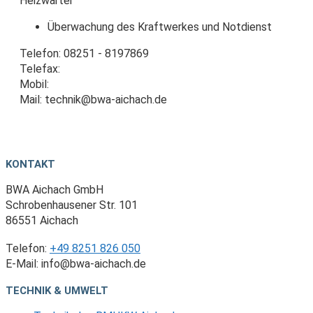
Heizwärter
Überwachung des Kraftwerkes und Notdienst
Telefon: 08251 - 8197869
Telefax:
Mobil:
Mail: technik@bwa-aichach.de
KONTAKT
BWA Aichach GmbH
Schrobenhausener Str. 101
86551 Aichach
Telefon:
+49 8251 826 050
E-Mail:
@ofni
ed.hcahcia-awb
TECHNIK & UMWELT