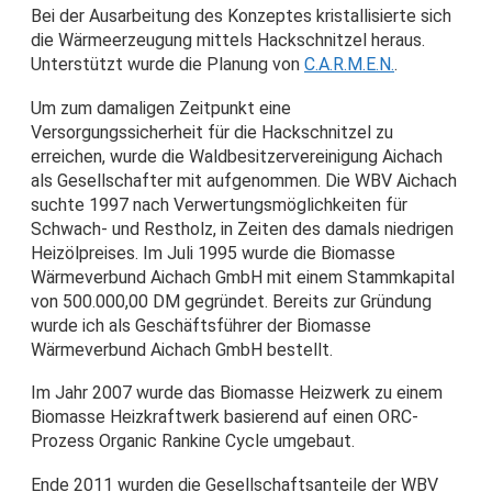
Bei der Ausarbeitung des Konzeptes kristallisierte sich
die Wärmeerzeugung mittels Hackschnitzel heraus.
Unterstützt wurde die Planung von
C.A.R.M.E.N.
.
Um zum damaligen Zeitpunkt eine
Versorgungssicherheit für die Hackschnitzel zu
erreichen, wurde die Waldbesitzervereinigung Aichach
als Gesellschafter mit aufgenommen. Die WBV Aichach
suchte 1997 nach Verwertungsmöglichkeiten für
Schwach- und Restholz, in Zeiten des damals niedrigen
Heizölpreises. Im Juli 1995 wurde die Biomasse
Wärmeverbund Aichach GmbH mit einem Stammkapital
von 500.000,00 DM gegründet. Bereits zur Gründung
wurde ich als Geschäftsführer der Biomasse
Wärmeverbund Aichach GmbH bestellt.
Im Jahr 2007 wurde das Biomasse Heizwerk zu einem
Biomasse Heizkraftwerk basierend auf einen ORC-
Prozess Organic Rankine Cycle umgebaut.
Ende 2011 wurden die Gesellschaftsanteile der WBV