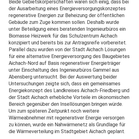
Beide Gebietskörperschaften waren sich einig, dass bei
der Ausarbeitung eines Energieversorgungskonzeptes
regenerative Energien zur Beheizung der öffentlichen
Gebäude zum Zuge kommen sollen. Deshalb wurde
unter Beteiligung eines beratenden Ingenieurbüros ein
Biomasse Heizwerk für das Schulzentrum Aichach
konzipiert und bereits bis zur Antragsreife vorbereitet.
Parallel dazu wurden von der Stadt Aichach Lösungen
für eine alternative Energieversorgung des Baugebietes
Aichach-Nord auf Basis regenerativer Energieträger
unter Einschaltung des Ingenieurbüros Gammel aus
Abensberg untersucht. Bei der Auswertung beider
Untersuchungen zeigte sich, dass ein gemeinsames
Energiekonzept des Landkreises Aichach-Friedberg und
der Stadt Aichach erhebliche Vorteile im ökonomischen
Bereich gegenüber den Insellösungen bringen würde.
Um zum späteren Zeitpunkt noch weitere
Wärmeabnehmer mit regenerativer Energie versorgen
zu können, wurde ein Nahwärmenetz als Grundlage für
die Wärmeverteilung im Stadtgebiet Aichach geplant.